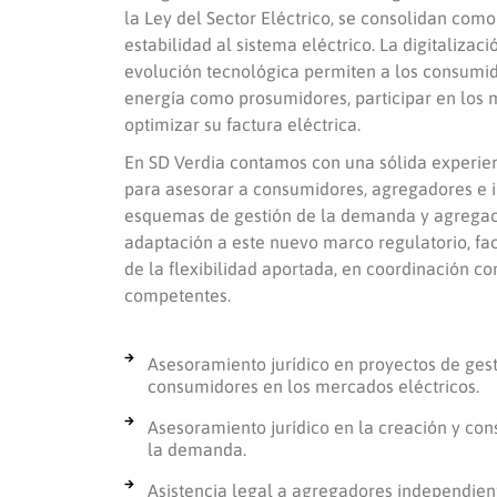
la Ley del Sector Eléctrico, se consolidan como
estabilidad al sistema eléctrico. La digitalizac
evolución tecnológica permiten a los consumi
energía como
prosumidores
, participar en lo
optimizar su factura eléctrica.
En SD Verdia contamos con una sólida experien
para asesorar a consumidores, agregadores e 
esquemas de gestión de la demanda y agregaci
adaptación a este nuevo marco regulatorio, fa
de la flexibilidad aportada, en coordinación co
competentes.
Asesoramiento jurídico en proyectos de gest
consumidores en los mercados eléctricos.
Asesoramiento jurídico en la creación y con
la demanda.
Asistencia legal a agregadores independien