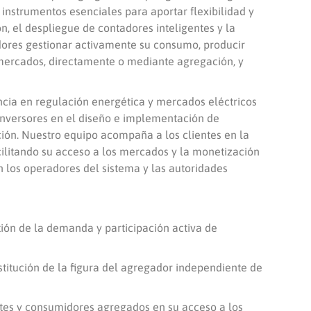
 instrumentos esenciales para aportar flexibilidad y
ión, el despliegue de contadores inteligentes y la
dores gestionar activamente su consumo, producir
s mercados, directamente o mediante agregación, y
cia en regulación energética y mercados eléctricos
inversores en el diseño e implementación de
ón. Nuestro equipo acompaña a los clientes en la
cilitando su acceso a los mercados y la monetización
n los operadores del sistema y las autoridades
ión de la demanda y participación activa de
stitución de la figura del agregador independiente de
tes y consumidores agregados en su acceso a los