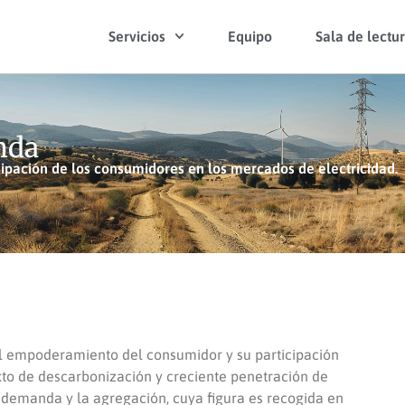
Servicios
Equipo
Sala de lectu
nda
cipación de los consumidores en los mercados de electricidad.
l empoderamiento del consumidor y su participación
xto de descarbonización y creciente penetración de
a demanda y la agregación, cuya figura es recogida en