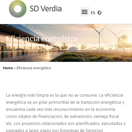
ES
EN
Eficiencia energética
Proyectos de ahorro y optimización de la demanda.
Home
»
Eficiencia energética
La energía más limpia es la que no se consume. La eficiencia
energética es un pilar primordial de la transición energética y
encuentra cada vez más reconocimiento en la economía
como objeto de financiación, de subvención, ventaja fiscal
etc. Los proyectos relacionados son planificados, ejecutados y
operados a largo plazo por Empresas de Servicios