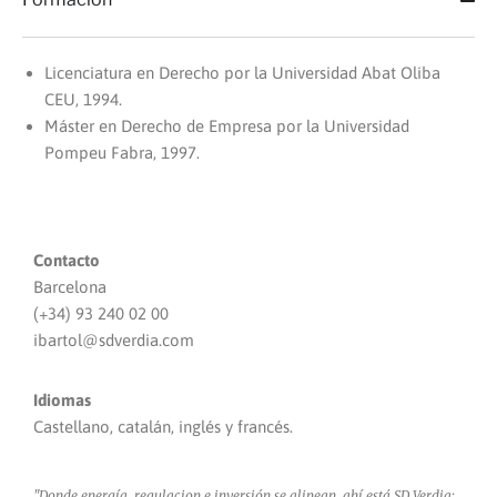
Licenciatura en Derecho por la Universidad Abat Oliba
CEU, 1994.
Máster en Derecho de Empresa por la Universidad
Pompeu Fabra, 1997.
Contacto
Barcelona
(+34) 93 240 02 00
ibartol@sdverdia.com
Idiomas
Castellano, catalán, inglés y francés.
"Donde energía, regulacion e inversión se alinean, ahí está SD Verdia: