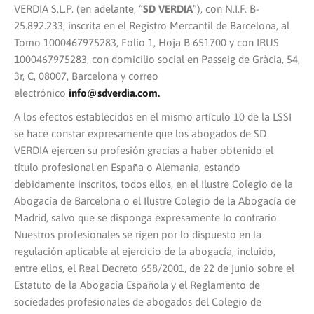
VERDIA S.L.P. (en adelante, “
SD VERDIA
”), con N.I.F. B-
25.892.233, inscrita en el Registro Mercantil de Barcelona, al
Tomo 1000467975283, Folio 1, Hoja B 651700 y con IRUS
1000467975283, con domicilio social en Passeig de Gràcia, 54,
3r, C, 08007, Barcelona y correo
electrónico
info@sdverdia.com.
A los efectos establecidos en el mismo artículo 10 de la LSSI
se hace constar expresamente que los abogados de SD
VERDIA ejercen su profesión gracias a haber obtenido el
título profesional en España o Alemania, estando
debidamente inscritos, todos ellos, en el Ilustre Colegio de la
Abogacía de Barcelona o el Ilustre Colegio de la Abogacía de
Madrid, salvo que se disponga expresamente lo contrario.
Nuestros profesionales se rigen por lo dispuesto en la
regulación aplicable al ejercicio de la abogacía, incluido,
entre ellos, el Real Decreto 658/2001, de 22 de junio sobre el
Estatuto de la Abogacía Española y el Reglamento de
sociedades profesionales de abogados del Colegio de