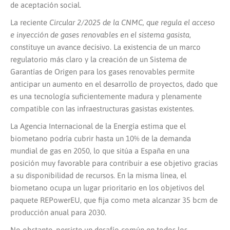
de aceptación social.
La reciente
Circular 2/2025 de la CNMC, que regula el acceso
e inyección de gases renovables en el sistema gasista
,
constituye un avance decisivo. La existencia de un marco
regulatorio más claro y la creación de un Sistema de
Garantías de Origen para los gases renovables permite
anticipar un aumento en el desarrollo de proyectos, dado que
es una tecnología suficientemente madura y plenamente
compatible con las infraestructuras gasistas existentes.
La Agencia Internacional de la Energía estima que el
biometano podría cubrir hasta un 10% de la demanda
mundial de gas en 2050, lo que sitúa a España en una
posición muy favorable para contribuir a ese objetivo gracias
a su disponibilidad de recursos. En la misma línea, el
biometano ocupa un lugar prioritario en los objetivos del
paquete REPowerEU, que fija como meta alcanzar 35 bcm de
producción anual para 2030.
No obstante, persiste un desafío común en todos los