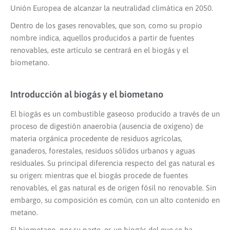
Unión Europea de alcanzar la neutralidad climática en 2050.
Dentro de los gases renovables, que son, como su propio
nombre indica, aquellos producidos a partir de fuentes
renovables, este artículo se centrará en el biogás y el
biometano.
Introducción al biogás y el biometano
El biogás es un combustible gaseoso producido a través de un
proceso de digestión anaerobia (ausencia de oxígeno) de
materia orgánica procedente de residuos agrícolas,
ganaderos, forestales, residuos sólidos urbanos y aguas
residuales. Su principal diferencia respecto del gas natural es
su origen: mientras que el biogás procede de fuentes
renovables, el gas natural es de origen fósil no renovable. Sin
embargo, su composición es común, con un alto contenido en
metano.
El biometano, por su parte, es un biogás del que se ha